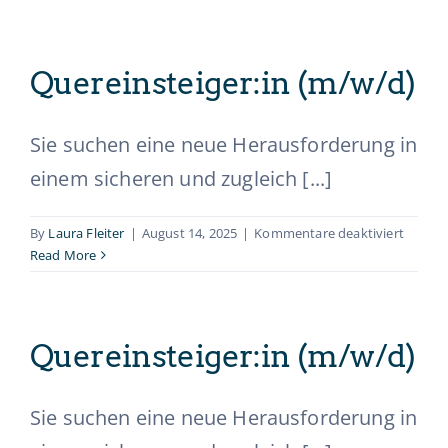
(m/w/d
Quereinsteiger:in (m/w/d)
Sie suchen eine neue Herausforderung in
einem sicheren und zugleich [...]
für
By
Laura Fleiter
|
August 14, 2025
|
Kommentare deaktiviert
Querein
Read More
(m/w/d
Quereinsteiger:in (m/w/d)
Sie suchen eine neue Herausforderung in