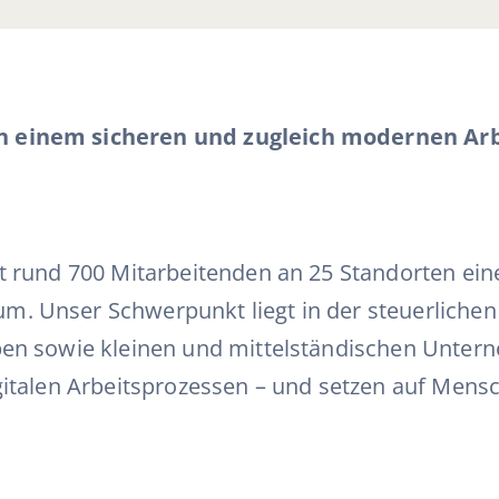
in einem sicheren und zugleich modernen Ar
t rund 700 Mitarbeitenden an 25 Standorten ein
m. Unser Schwerpunkt liegt in der steuerlichen
eben sowie kleinen und mittelständischen Unter
gitalen Arbeitsprozessen – und setzen auf Mensc