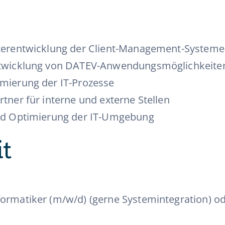
iterentwicklung der Client-Management-Systeme
entwicklung von DATEV-Anwendungsmöglichkeit
imierung der IT-Prozesse
tner für interne und externe Stellen
und Optimierung der IT-Umgebung
it
rmatiker (m/w/d) (gerne Systemintegration) ode