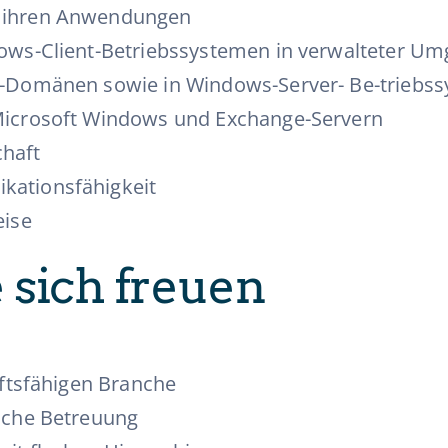
d ihren Anwendungen
ndows-Client-Betriebssystemen in verwalteter 
ry-Domänen sowie in Windows-Server- Be-triebs
 Microsoft Windows und Exchange-Servern
chaft
kationsfähigkeit
eise
 sich freuen
nftsfähigen Branche
liche Betreuung