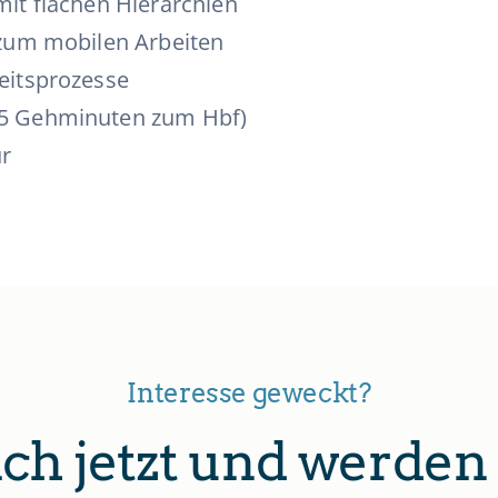
mit flachen Hierarchien
 zum mobilen Arbeiten
beitsprozesse
(5 Gehminuten zum Hbf)
ür
Interesse geweckt?
ch jetzt und werden 