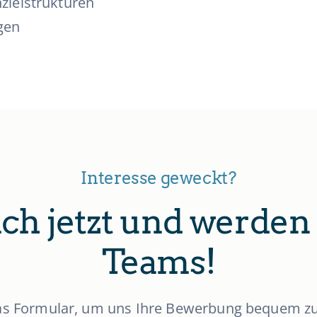
zleistrukturen
gen
Interesse geweckt?
ch jetzt und werden 
Teams!
as Formular, um uns Ihre Bewerbung bequem zu