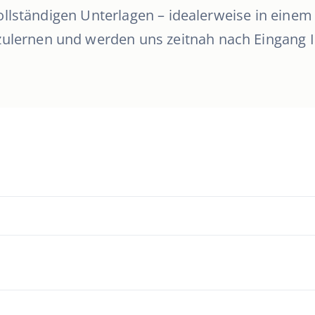
 vollständigen Unterlagen – idealerweise in eine
nzulernen und werden uns zeitnah nach Eingang 