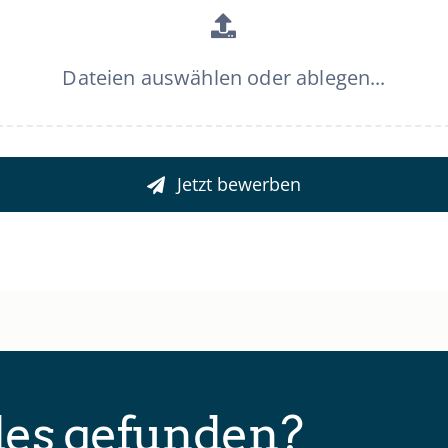
Dateien auswählen oder ablegen...
Jetzt bewerben
des gefunden?