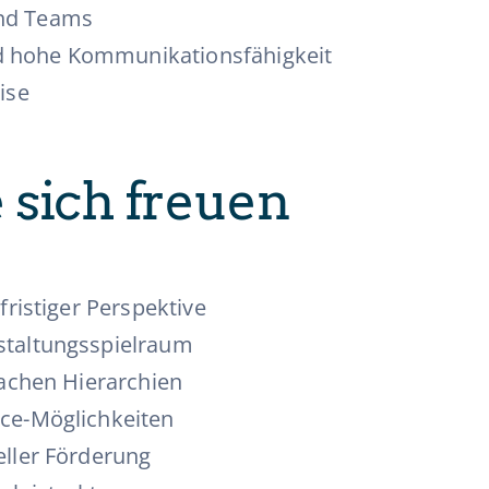
und Teams
d hohe Kommunikationsfähigkeit
ise
 sich freuen
fristiger Perspektive
staltungsspielraum
lachen Hierarchien
ice-Möglichkeiten
eller Förderung