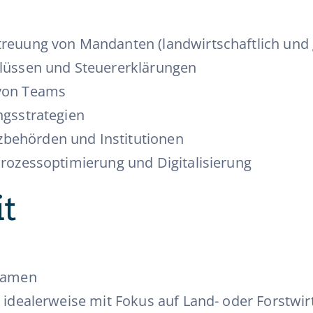
treuung von Mandanten (landwirtschaftlich und 
hlüssen und Steuererklärungen
 von Teams
ngsstrategien
behörden und Institutionen
Prozessoptimierung und Digitalisierung
it
examen
 idealerweise mit Fokus auf Land- oder Forstwir