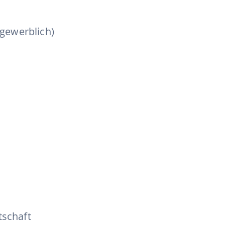
gewerblich)
tschaft