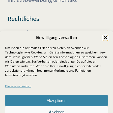
Rechtliches
Datenschutz
Einwilligung verwalten
Impressum
Um Ihnen ein optimales Erlebnis zu bieten, verwenden wir
Cookie-Richtlinie
Technologien wie Cookies, um Geräteinformationen zu speichern bzw.
darauf zuzugreifen. Wenn Sie diesen Technologien zustimmen, können
wir Daten wie das Surfverhalten oder eindeutige IDs auf dieser
Website verarbeiten. Wenn Sie Ihre Einwilligung nicht erteilen oder
zurückziehen, können bestimmte Merkmale und Funktionen
beeinträchtigt werden.
Dienste verwalten
© 2026 • BSB-Steuerberatungsgesellschaft mbH
Akzeptieren
Ablehnen