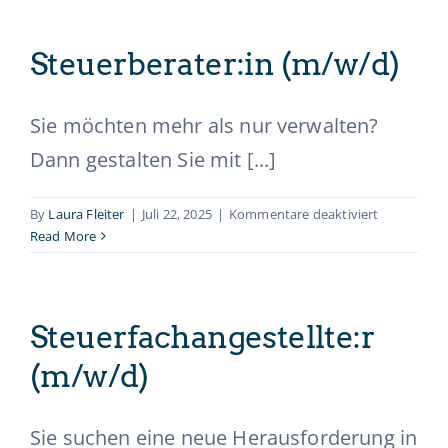
Steuerberater:in (m/w/d)
Sie möchten mehr als nur verwalten?
Dann gestalten Sie mit [...]
für
By
Laura Fleiter
|
Juli 22, 2025
|
Kommentare deaktiviert
Steuerberat
Read More
(m/w/d)
Steuerfachangestellte:r
(m/w/d)
Sie suchen eine neue Herausforderung in