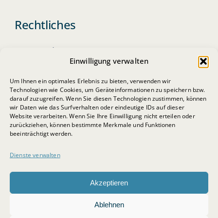
Rechtliches
Datenschutz
Einwilligung verwalten
Impressum
Um Ihnen ein optimales Erlebnis zu bieten, verwenden wir
Cookie-Richtlinie
Technologien wie Cookies, um Geräteinformationen zu speichern bzw.
darauf zuzugreifen. Wenn Sie diesen Technologien zustimmen, können
wir Daten wie das Surfverhalten oder eindeutige IDs auf dieser
Website verarbeiten. Wenn Sie Ihre Einwilligung nicht erteilen oder
zurückziehen, können bestimmte Merkmale und Funktionen
beeinträchtigt werden.
Dienste verwalten
© 2026 • BSB-Steuerberatungsgesellschaft mbH
Akzeptieren
Ablehnen