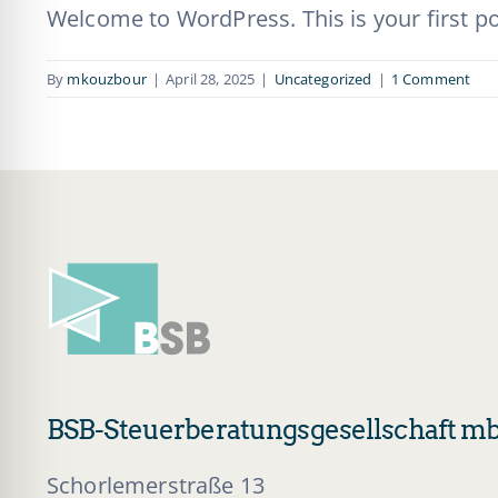
Welcome to WordPress. This is your first post
By
mkouzbour
|
April 28, 2025
|
Uncategorized
|
1 Comment
BSB-Steuerberatungsgesellschaft 
Schorlemerstraße 13