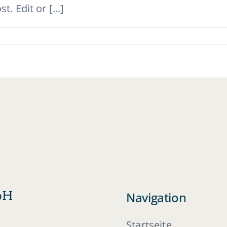
. Edit or [...]
mbH
Navigation
Startseite